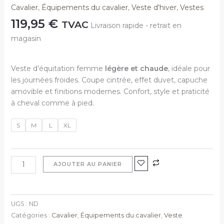
Cavalier
,
Équipements du cavalier
,
Veste d'hiver
,
Vestes
119,95
€
TVAC
Livraison rapide - retrait en
magasin
Veste d’équitation femme
légère et chaude
, idéale pour
les journées froides. Coupe cintrée, effet duvet, capuche
amovible et finitions modernes. Confort, style et praticité
à cheval comme à pied.
S
M
L
XL
AJOUTER AU PANIER
UGS :
ND
Catégories :
Cavalier
,
Équipements du cavalier
,
Veste