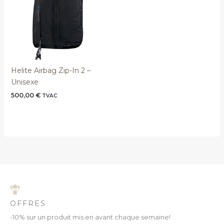
Helite Airbag Zip-In 2 –
Unisexe
500,00
€
TVAC
OFFRES
-10% sur un produit mis en avant chaque semaine!