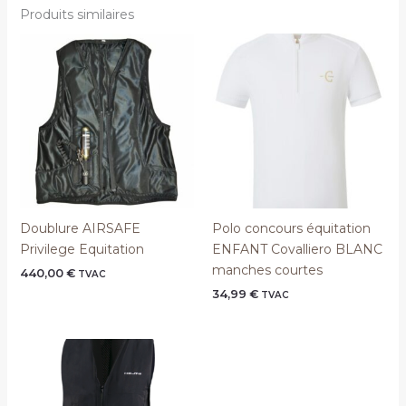
Produits similaires
Doublure AIRSAFE
Polo concours équitation
Privilege Equitation
ENFANT Covalliero BLANC
manches courtes
440,00
€
TVAC
34,99
€
TVAC