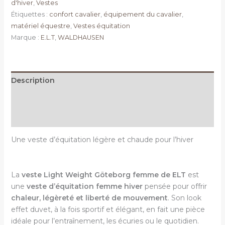
d'hiver
,
Vestes
Étiquettes :
confort cavalier
,
équipement du cavalier
,
matériel équestre
,
Vestes équitation
Marque :
E.L.T
,
WALDHAUSEN
Description
Informations complémentaires
Avis (0)
Une veste d’équitation légère et chaude pour l’hiver
La
veste Light Weight Göteborg femme de ELT
est
une
veste d’équitation femme hiver
pensée pour offrir
chaleur, légèreté et liberté de mouvement
. Son look
effet duvet, à la fois sportif et élégant, en fait une pièce
idéale pour l’entraînement, les écuries ou le quotidien.