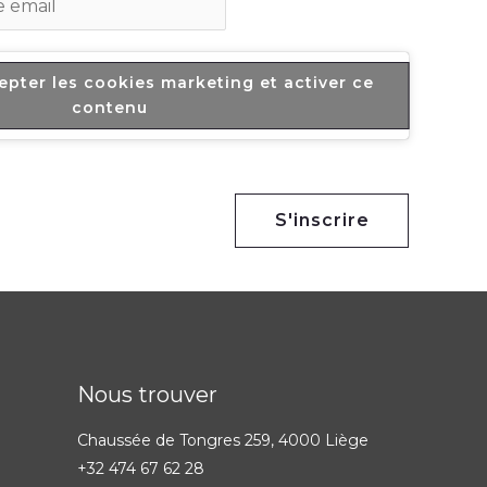
epter les cookies marketing et activer ce
contenu
S'inscrire
Nous trouver
Chaussée de Tongres 259, 4000 Liège
+32 474 67 62 28