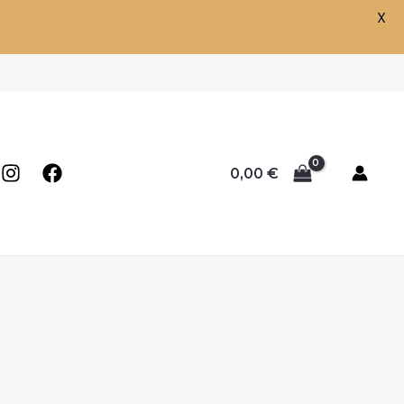
X
0,00
€