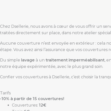
Chez Dsellerie, nous avons à cœur de vous offrir un ser
traitées directement sur place, dans notre atelier spéc
Aucune couverture n’est envoyée en extérieur : cela n
étape. Vous avez ainsi l’assurance que vos couvertures r
Du simple
lavage
à un
traitement imperméabilisant
, e
notre équipe expérimentée, avec le plus grand soin.
Confier vos couvertures à Dsellerie, c’est choisir la tranqu
Tarifs
-10% à partir de 15 couvertures!
Couvertures:
12€