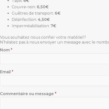
Tapis:
6€
Couvre-rein:
6,50€
Guêtres de transport:
6€
Désinfection:
4,50€
Imperméabilisation:
7€
Vous souhaitez nous confier votre matériel?
N’hésitez pas à nous envoyer un message avec le nombre d
Nom
*
Email
*
Commentaire ou message
*