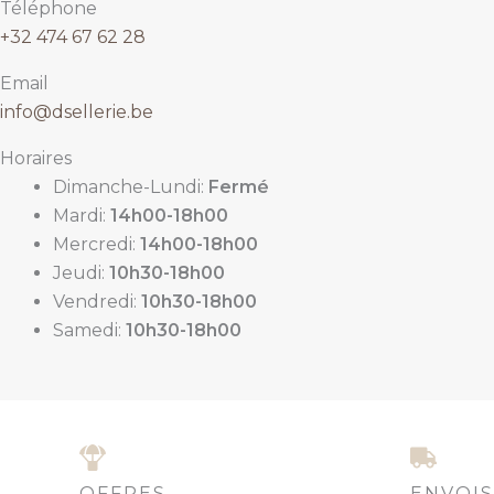
Téléphone
+32 474 67 62 28
Email
info@dsellerie.be
Horaires
Dimanche-Lundi:
Fermé
Mardi:
14h00-18h00
Mercredi:
14h00-18h00
Jeudi:
10h30-18h00
Vendredi:
10h30-18h00
Samedi:
10h30-18h00
OFFRES
ENVOIS