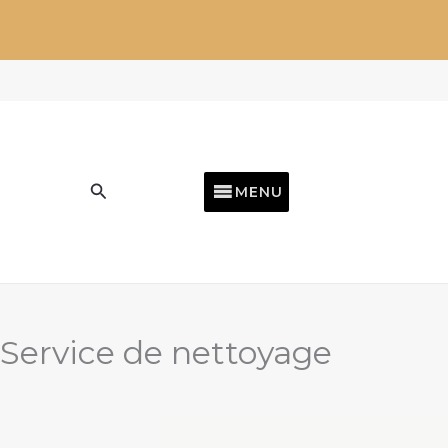
Aller
au
contenu
Rechercher
MENU
Service de nettoyage