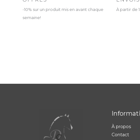
-10% sur un produit mis en avant chaque
À partir de
semaine!
Informat
À propos
Contact