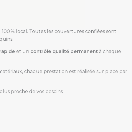
100 % local. Toutes les couvertures confiées sont
quins.
rapide
et un
contrôle qualité permanent
à chaque
tériaux, chaque prestation est réalisée sur place par
u plus proche de vos besoins.