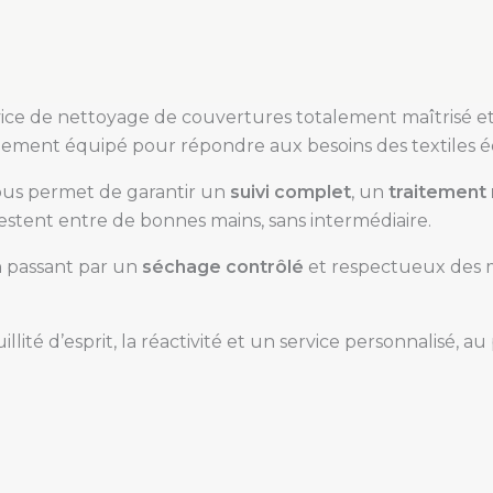
vice de nettoyage de couvertures totalement maîtrisé et 
ialement équipé pour répondre aux besoins des textiles é
ous permet de garantir un
suivi complet
, un
traitement 
estent entre de bonnes mains, sans intermédiaire.
n passant par un
séchage contrôlé
et respectueux des ma
illité d’esprit, la réactivité et un service personnalisé, a