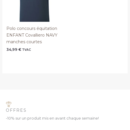
Polo concours équitation
ENFANT Covalliero NAVY
manches courtes
34,99
€
TVAC
OFFRES
-10% sur un produit mis en avant chaque semaine!