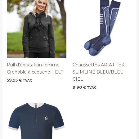
Pull d’équitation femme
Chaussettes ARIAT TEK
Grenoble à capuche – ELT
SLIMLINE BLEU/BLEU
CIEL
59,95
€
TVAC
9,90
€
TVAC