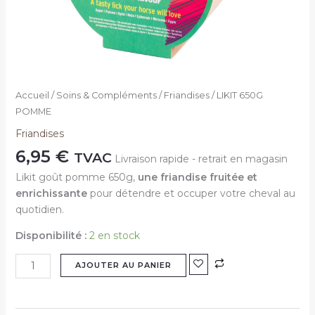
Accueil
/
Soins & Compléments
/
Friandises
/ LIKIT 650G
POMME
Friandises
6,95
€
TVAC
Livraison rapide - retrait en magasin
Likit goût pomme 650g,
une friandise fruitée et
enrichissante
pour détendre et occuper votre cheval au
quotidien.
Disponibilité :
2 en stock
AJOUTER AU PANIER