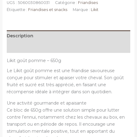
UGS :
5060030860031
Catégorie :
Friandises
Étiquette :
Friandises et snacks
Marque :
Likit
Description
Informations complémentaires
Likit goût pomme – 650g
Le Likit goût pomme est une friandise savoureuse
conçue pour stimuler et apaiser votre cheval. Son goût
fruité et sucré est très apprécié, en faisant une
récompense idéale à intégrer dans son quotidien.
Une activité gourmande et apaisante
Ce bloc de 650g offre une solution simple pour lutter
contre l’ennui, notamment chez les chevaux au box, en
transport ou en période de repos. Il encourage une
stimulation mentale positive, tout en apportant du