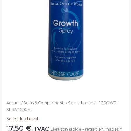
Accueil
/
Soins & Compléments
/
Soins du cheval
/ GROWTH
SPRAY 500ML
Soins du cheval
17,50
€
TVAC
Livraison rapide - retrait en magasin