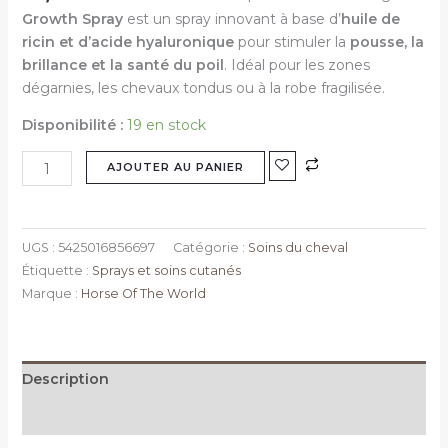
Growth Spray
est un spray innovant à base d’
huile de
ricin et d’acide hyaluronique
pour stimuler la
pousse, la
brillance et la santé du poil
. Idéal pour les zones
dégarnies, les chevaux tondus ou à la robe fragilisée.
Disponibilité :
19 en stock
AJOUTER AU PANIER
UGS :
5425016856697
Catégorie :
Soins du cheval
Étiquette :
Sprays et soins cutanés
Marque :
Horse Of The World
Description
Informations complémentaires