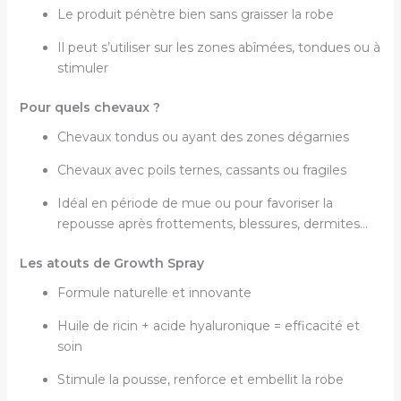
Le produit pénètre bien sans graisser la robe
Il peut s’utiliser sur les zones abîmées, tondues ou à
stimuler
Pour quels chevaux ?
Chevaux tondus ou ayant des zones dégarnies
Chevaux avec poils ternes, cassants ou fragiles
Idéal en période de mue ou pour favoriser la
repousse après frottements, blessures, dermites…
Les atouts de Growth Spray
Formule naturelle et innovante
Huile de ricin + acide hyaluronique = efficacité et
soin
Stimule la pousse, renforce et embellit la robe