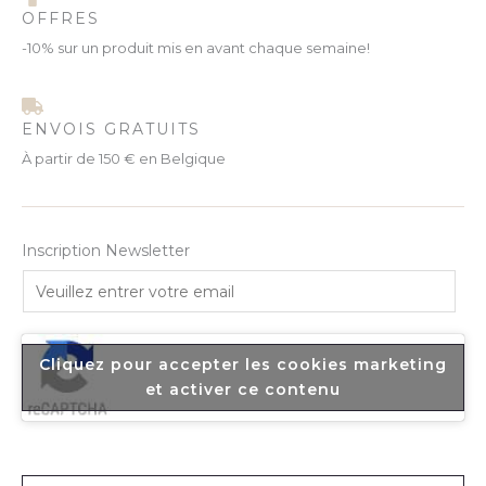
OFFRES
-10% sur un produit mis en avant chaque semaine!
ENVOIS GRATUITS
À partir de 150 € en Belgique
Inscription Newsletter
E
m
a
i
Cliquez pour accepter les cookies marketing
l
et activer ce contenu
*