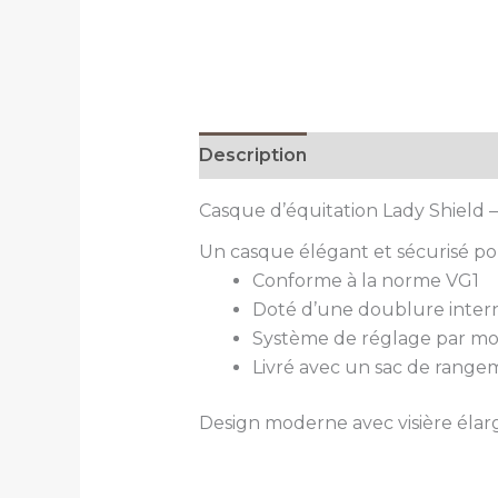
Description
Informations com
Casque d’équitation Lady Shield
Un casque élégant et sécurisé pou
Conforme à la norme VG1
Doté d’une doublure inter
Système de réglage par mole
Livré avec un sac de rangem
Design moderne avec visière élarg