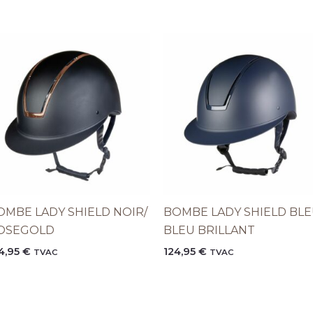
OMBE LADY SHIELD NOIR/
BOMBE LADY SHIELD BLE
OSEGOLD
BLEU BRILLANT
4,95
€
124,95
€
TVAC
TVAC