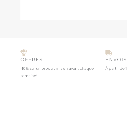
OFFRES
ENVOIS
-10% sur un produit mis en avant chaque
À partir de
semaine!