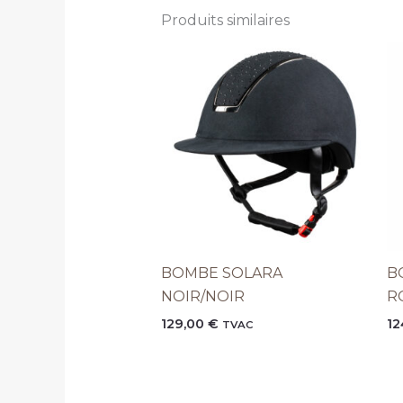
Produits similaires
BOMBE SOLARA
B
NOIR/NOIR
R
129,00
€
12
TVAC