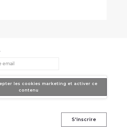
r
epter les cookies marketing et activer ce
contenu
S'inscrire