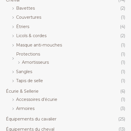
Bavettes
(2)
Couvertures
(1)
Étriers
(4)
Licols & cordes
(2)
Masque anti-mouches
(1)
Protections
(1)
Amortisseurs
(1)
Sangles
(1)
Tapis de selle
(1)
Écurie & Sellerie
(6)
Accessoires d’écurie
(1)
Armoires
(3)
Équipements du cavalier
(25)
Équipements du cheval
(13)