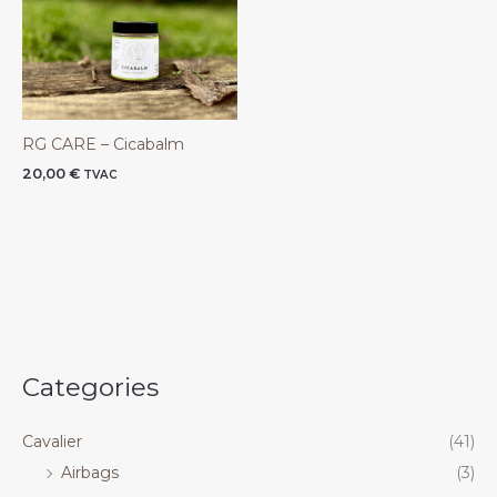
RG CARE – Cicabalm
20,00
€
TVAC
Categories
Cavalier
(41)
Airbags
(3)