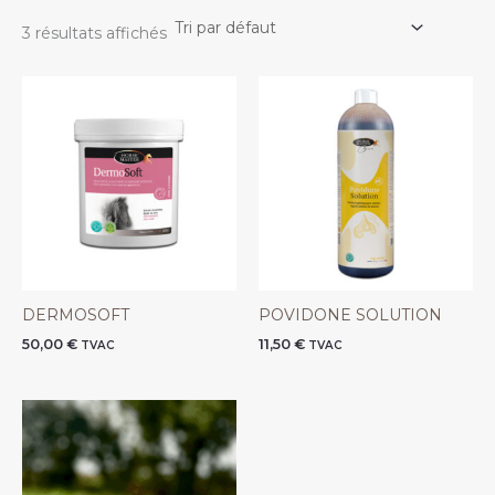
3 résultats affichés
DERMOSOFT
POVIDONE SOLUTION
50,00
€
11,50
€
TVAC
TVAC