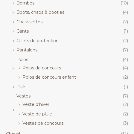
Bombes
(10)
Boots, chaps & booties
(4)
Chaussettes
(2)
Gants
(1)
Gillets de protection
(2)
Pantalons
(7)
Polos
(4)
Polos de concours
(4)
Polos de concours enfant
(2)
Pulls
(1)
Vestes
(7)
Veste d'hiver
(2)
Veste de pluie
(2)
Vestes de concours
(3)
Cheval
(14)